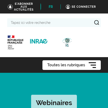
S'ABONNER
FR
AUX
SE CONNECTER
ACTUALITÉS
Tapez
ici
votre
recherche
Toutes les rubriques
Webinaires