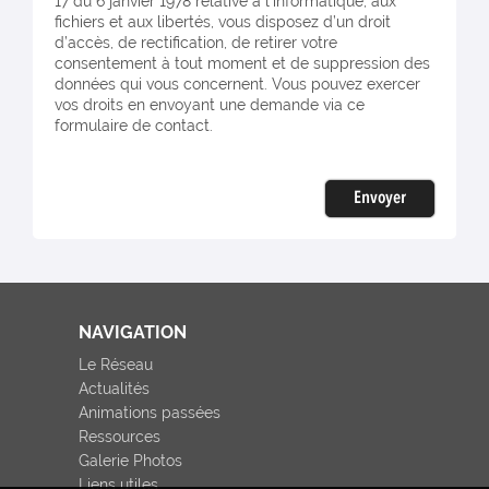
17 du 6 janvier 1978 relative à l'informatique, aux
fichiers et aux libertés, vous disposez d’un droit
d’accès, de rectification, de retirer votre
consentement à tout moment et de suppression des
données qui vous concernent. Vous pouvez exercer
vos droits en envoyant une demande via ce
formulaire de contact.
Envoyer
NAVIGATION
Le Réseau
Actualités
Animations passées
Ressources
Galerie Photos
Liens utiles